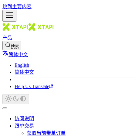
跳到主要内容
产品
搜索
简体中文
English
简体中文
Help Us Translate
访问说明
跟单交易
获取当前带单订单