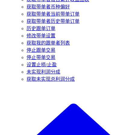
获取带单者币种偏好
获取带单者当前带单订单
获取带单者历史带单订单
历史跟单订单
修改带单设置
获取我的跟单者列表
停止跟单交易
停止带单交易
设置止损/止盈
未实现利润分成
获取未实现总利润分成