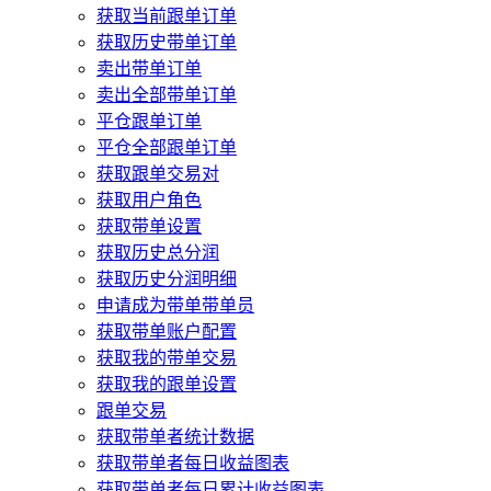
获取当前跟单订单
获取历史带单订单
卖出带单订单
卖出全部带单订单
平仓跟单订单
平仓全部跟单订单
获取跟单交易对
获取用户角色
获取带单设置
获取历史总分润
获取历史分润明细
申请成为带单带单员
获取带单账户配置
获取我的带单交易
获取我的跟单设置
跟单交易
获取带单者统计数据
获取带单者每日收益图表
获取带单者每日累计收益图表