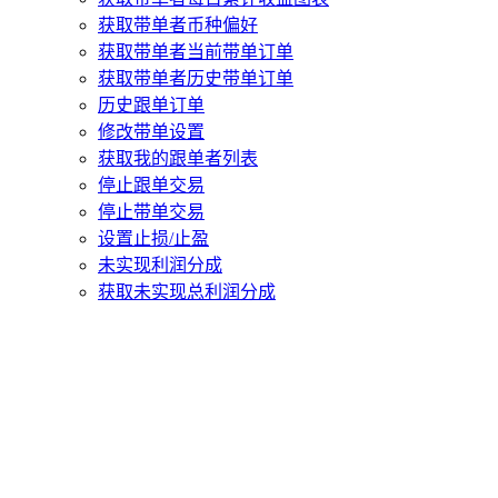
获取带单者币种偏好
获取带单者当前带单订单
获取带单者历史带单订单
历史跟单订单
修改带单设置
获取我的跟单者列表
停止跟单交易
停止带单交易
设置止损/止盈
未实现利润分成
获取未实现总利润分成