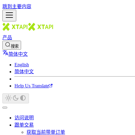
跳到主要内容
产品
搜索
简体中文
English
简体中文
Help Us Translate
访问说明
跟单交易
获取当前带单订单