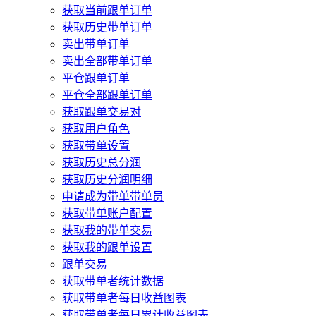
获取当前跟单订单
获取历史带单订单
卖出带单订单
卖出全部带单订单
平仓跟单订单
平仓全部跟单订单
获取跟单交易对
获取用户角色
获取带单设置
获取历史总分润
获取历史分润明细
申请成为带单带单员
获取带单账户配置
获取我的带单交易
获取我的跟单设置
跟单交易
获取带单者统计数据
获取带单者每日收益图表
获取带单者每日累计收益图表