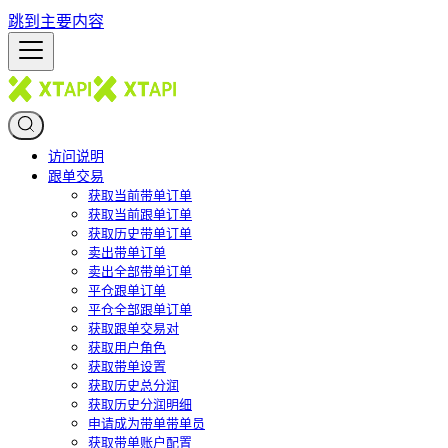
跳到主要内容
访问说明
跟单交易
获取当前带单订单
获取当前跟单订单
获取历史带单订单
卖出带单订单
卖出全部带单订单
平仓跟单订单
平仓全部跟单订单
获取跟单交易对
获取用户角色
获取带单设置
获取历史总分润
获取历史分润明细
申请成为带单带单员
获取带单账户配置