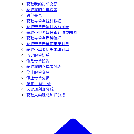
获取我的带单交易
获取我的跟单设置
跟单交易
获取带单者统计数据
获取带单者每日收益图表
获取带单者每日累计收益图表
获取带单者币种偏好
获取带单者当前带单订单
获取带单者历史带单订单
历史跟单订单
修改带单设置
获取我的跟单者列表
停止跟单交易
停止带单交易
设置止损/止盈
未实现利润分成
获取未实现总利润分成