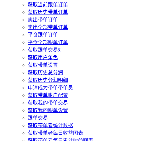
获取当前跟单订单
获取历史带单订单
卖出带单订单
卖出全部带单订单
平仓跟单订单
平仓全部跟单订单
获取跟单交易对
获取用户角色
获取带单设置
获取历史总分润
获取历史分润明细
申请成为带单带单员
获取带单账户配置
获取我的带单交易
获取我的跟单设置
跟单交易
获取带单者统计数据
获取带单者每日收益图表
获取带单者每日累计收益图表