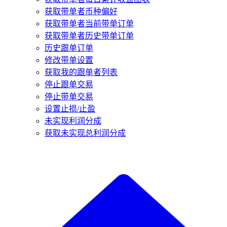
获取带单者币种偏好
获取带单者当前带单订单
获取带单者历史带单订单
历史跟单订单
修改带单设置
获取我的跟单者列表
停止跟单交易
停止带单交易
设置止损/止盈
未实现利润分成
获取未实现总利润分成