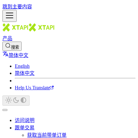
跳到主要内容
产品
搜索
简体中文
English
简体中文
Help Us Translate
访问说明
跟单交易
获取当前带单订单