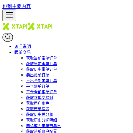
跳到主要内容
访问说明
跟单交易
获取当前带单订单
获取当前跟单订单
获取历史带单订单
卖出带单订单
卖出全部带单订单
平仓跟单订单
平仓全部跟单订单
获取跟单交易对
获取用户角色
获取带单设置
获取历史总分润
获取历史分润明细
申请成为带单带单员
获取带单账户配置