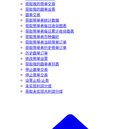
获取我的带单交易
获取我的跟单设置
跟单交易
获取带单者统计数据
获取带单者每日收益图表
获取带单者每日累计收益图表
获取带单者币种偏好
获取带单者当前带单订单
获取带单者历史带单订单
历史跟单订单
修改带单设置
获取我的跟单者列表
停止跟单交易
停止带单交易
设置止损/止盈
未实现利润分成
获取未实现总利润分成