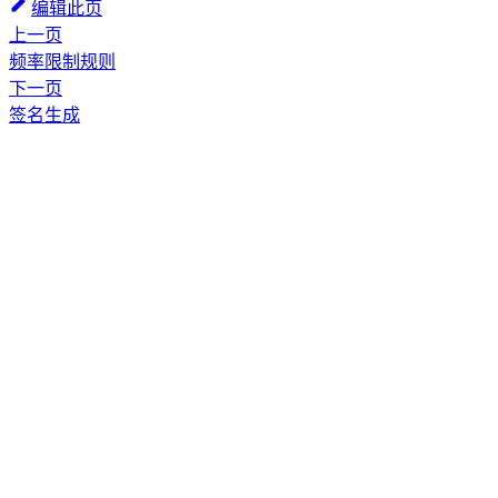
编辑此页
上一页
频率限制规则
下一页
签名生成