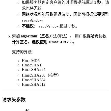
如果服务器判定客户端的时间戳提前超过
1 秒
，请
求也将无效。
网络状况可能导致延迟波动，因此可根据需要调整
。
recvWindow
不建议：
超过 5 秒。
recvWindow
添加
algorithm
（签名方法/算法）。 用户根据哈希协议
计算签名。
建议使用 HmacSHA256
。
支持的算法：
HmacMD5
HmacSHA1
HmacSHA224
HmacSHA256（推荐）
HmacSHA384
HmacSHA512
请求头参数