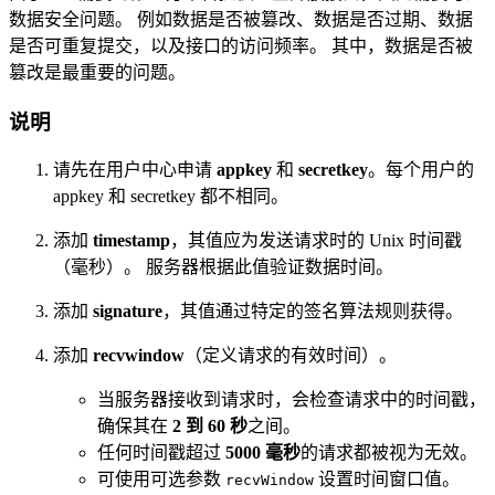
数据安全问题。 例如数据是否被篡改、数据是否过期、数据
是否可重复提交，以及接口的访问频率。 其中，数据是否被
篡改是最重要的问题。
说明
请先在用户中心申请
appkey
和
secretkey
。每个用户的
appkey 和 secretkey 都不相同。
添加
timestamp
，其值应为发送请求时的 Unix 时间戳
（毫秒）。 服务器根据此值验证数据时间。
添加
signature
，其值通过特定的签名算法规则获得。
添加
recvwindow
（定义请求的有效时间）。
当服务器接收到请求时，会检查请求中的时间戳，
确保其在
2 到 60 秒
之间。
任何时间戳超过
5000 毫秒
的请求都被视为无效。
可使用可选参数
设置时间窗口值。
recvWindow