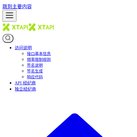
跳到主要内容
访问说明
接口基本信息
频率限制规则
签名说明
签名生成
响应代码
API 经纪商
独立经纪商