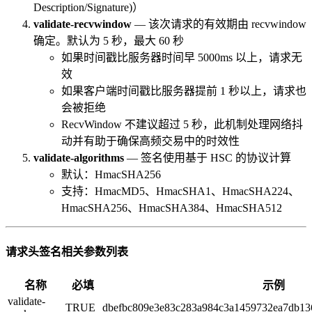
Description/Signature)）
validate-recvwindow
— 该次请求的有效期由 recvwindow
确定。默认为 5 秒，最大 60 秒
如果时间戳比服务器时间早 5000ms 以上，请求无
效
如果客户端时间戳比服务器提前 1 秒以上，请求也
会被拒绝
RecvWindow 不建议超过 5 秒，此机制处理网络抖
动并有助于确保高频交易中的时效性
validate-algorithms
— 签名使用基于 HSC 的协议计算
默认：HmacSHA256
支持：HmacMD5、HmacSHA1、HmacSHA224、
HmacSHA256、HmacSHA384、HmacSHA512
请求头签名相关参数列表
名称
必填
示例
validate-
TRUE
dbefbc809e3e83c283a984c3a1459732ea7db13