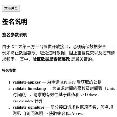
本页总览
签名说明
签名参数说明
由于 XT 为第三方平台提供开放接口，必须确保数据安全——
例如防止数据篡改、避免过时数据、阻止重复提交以及控制请
求频率。 其中，
验证数据是否被篡改
是最关键的。
签名参数
validate-appkey
— 为申请 API Key 后获取的公钥
validate-timestamp
— 为请求时间的毫秒级时间戳（Unix
时间戳），请求的有效性基于此值和
validate-
计算
recvwindow
validate-signature
— 部分接口请求数据须签名，签名规
则见（[访问说明 -> 获取签名](../Access