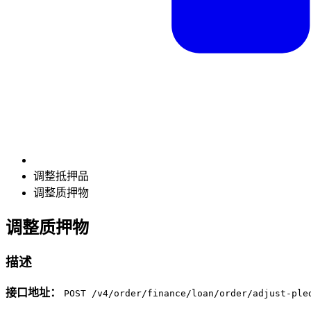
调整抵押品
调整质押物
调整质押物
描述
接口地址：
POST /v4/order/finance/loan/order/adjust-ple