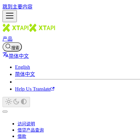
跳到主要内容
产品
搜索
简体中文
English
简体中文
Help Us Translate
访问说明
借贷产品查询
借款