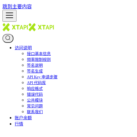
跳到主要内容
访问说明
接口基本信息
频率限制规则
签名说明
签名生成
API Key 申请步骤
API 代码库
响应格式
错误代码
公共模块
常见问题
联系我们
账户余额
行情