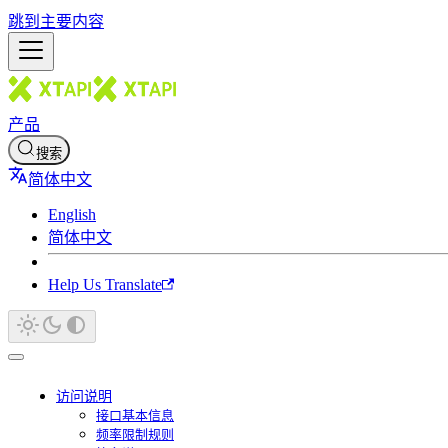
跳到主要内容
产品
搜索
简体中文
English
简体中文
Help Us Translate
访问说明
接口基本信息
频率限制规则