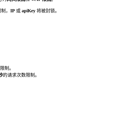
限制，
IP
或
apiKey
将被封锁。
限制。
秒
的请求次数限制。