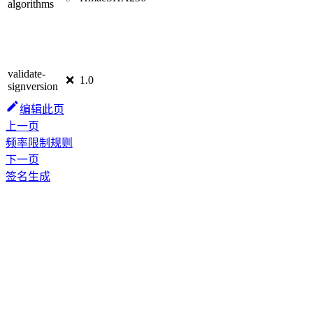
algorithms
validate-
❌
1.0
signversion
编辑此页
上一页
频率限制规则
下一页
签名生成