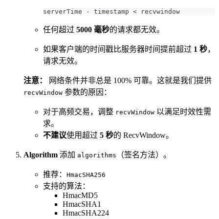
serverTime - timestamp < recvwindow
任何超过
5000 毫秒
的请求都无效。
如果客户端的时间戳比服务器时间提前超过
1 秒
，
请求无效。
注意：
网络条件并非总是 100% 可靠。这就是我们提供
参数的原因：
recvWindow
对于高频交易，调整
以满足时效性需
recvWindow
求。
不建议
使用超过
5 秒
的 RecvWindow。
Algorithm
添加
（签名方法）。
algorithms
推荐：
HmacSHA256
支持的算法：
HmacMD5
HmacSHA1
HmacSHA224