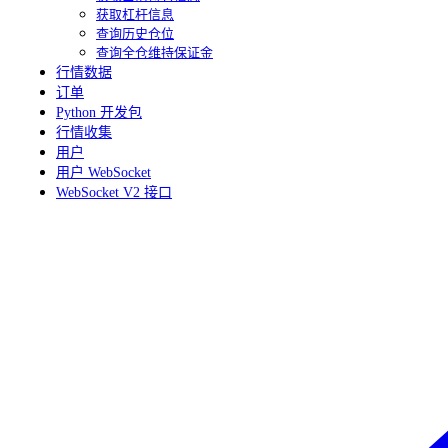
获取杠杆信息
查询历史仓位
查询全仓维持保证金
行情数据
订单
Python 开发包
行情收集
用户
用户 WebSocket
WebSocket V2 接口