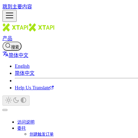
跳到主要内容
产品
搜索
简体中文
English
简体中文
Help Us Translate
访问说明
委托
创建触发订单