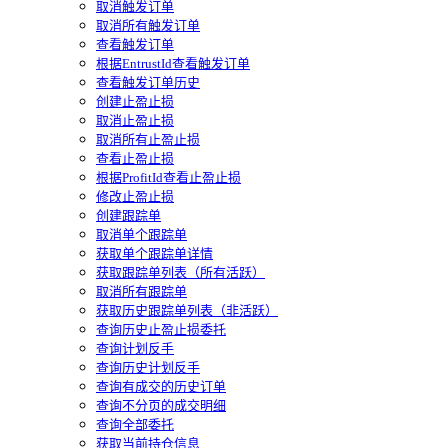
取消触发订单
取消所有触发订单
查看触发订单
根据EntrustId查看触发订单
查看触发订单历史
创建止盈止损
取消止盈止损
取消所有止盈止损
查看止盈止损
根据ProfitId查看止盈止损
修改止盈止损
创建跟踪单
取消单个跟踪单
获取单个跟踪单详情
获取跟踪单列表（所有活跃）
取消所有跟踪单
获取历史跟踪单列表（非活跃）
查询历史止盈止损委托
查询计划反手
查询历史计划反手
查询有成交的历史订单
查询不分页的成交明细
查询全部委托
获取当前持仓信息