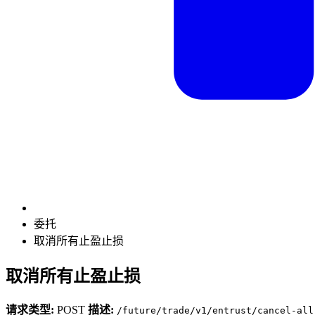
委托
取消所有止盈止损
取消所有止盈止损
请求类型:
POST
描述:
/future/trade/v1/entrust/cancel-all