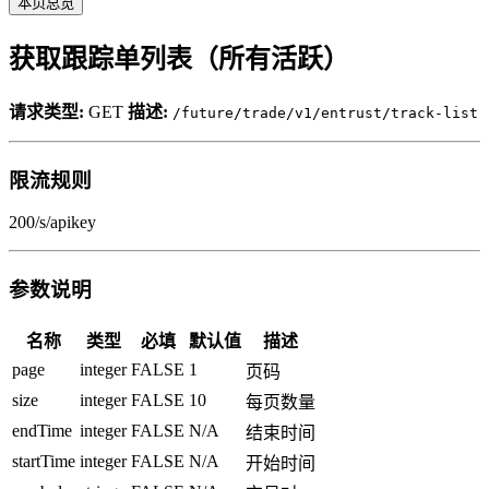
本页总览
获取跟踪单列表（所有活跃）
请求类型:
GET
描述:
/future/trade/v1/entrust/track-list
限流规则
200/s/apikey
参数说明
名称
类型
必填
默认值
描述
page
integer
FALSE
1
页码
size
integer
FALSE
10
每页数量
endTime
integer
FALSE
N/A
结束时间
startTime
integer
FALSE
N/A
开始时间