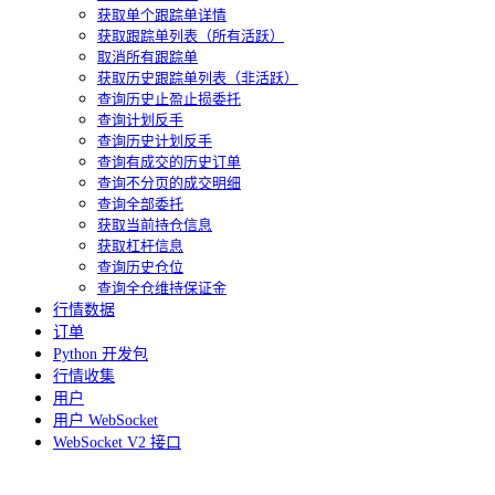
获取单个跟踪单详情
获取跟踪单列表（所有活跃）
取消所有跟踪单
获取历史跟踪单列表（非活跃）
查询历史止盈止损委托
查询计划反手
查询历史计划反手
查询有成交的历史订单
查询不分页的成交明细
查询全部委托
获取当前持仓信息
获取杠杆信息
查询历史仓位
查询全仓维持保证金
行情数据
订单
Python 开发包
行情收集
用户
用户 WebSocket
WebSocket V2 接口