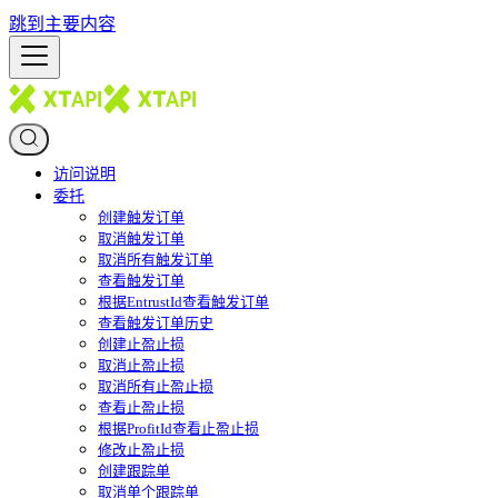
跳到主要内容
访问说明
委托
创建触发订单
取消触发订单
取消所有触发订单
查看触发订单
根据EntrustId查看触发订单
查看触发订单历史
创建止盈止损
取消止盈止损
取消所有止盈止损
查看止盈止损
根据ProfitId查看止盈止损
修改止盈止损
创建跟踪单
取消单个跟踪单