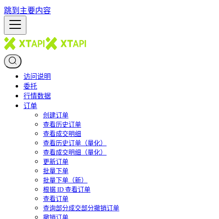
跳到主要内容
访问说明
委托
行情数据
订单
创建订单
查看历史订单
查看成交明细
查看历史订单（量化）
查看成交明细（量化）
更新订单
批量下单
批量下单（新）
根据 ID 查看订单
查看订单
查询部分成交部分撤销订单
撤销订单