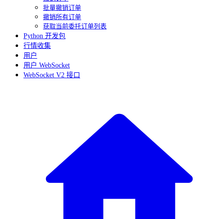
批量撤销订单
撤销所有订单
获取当前委托订单列表
Python 开发包
行情收集
用户
用户 WebSocket
WebSocket V2 接口