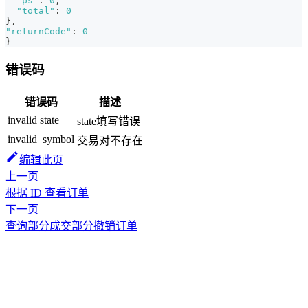
"ps"
:
0
,
"total"
:
0
}
,
"returnCode"
:
0
}
错误码
错误码
描述
invalid state
state填写错误
invalid_symbol
交易对不存在
编辑此页
上一页
根据 ID 查看订单
下一页
查询部分成交部分撤销订单