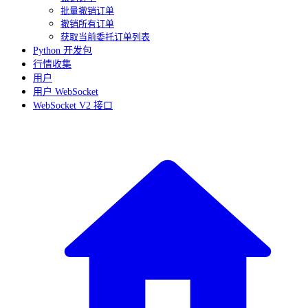
批量撤销订单
撤销所有订单
获取当前委托订单列表
Python 开发包
行情收集
用户
用户 WebSocket
WebSocket V2 接口