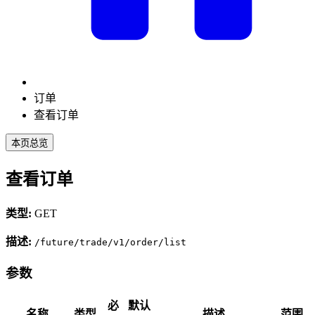
订单
查看订单
本页总览
查看订单
类型:
GET
描述:
/future/trade/v1/order/list
参数
必
默认
名称
类型
描述
范围