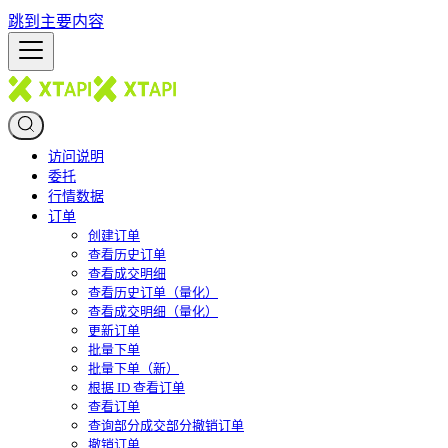
跳到主要内容
访问说明
委托
行情数据
订单
创建订单
查看历史订单
查看成交明细
查看历史订单（量化）
查看成交明细（量化）
更新订单
批量下单
批量下单（新）
根据 ID 查看订单
查看订单
查询部分成交部分撤销订单
撤销订单