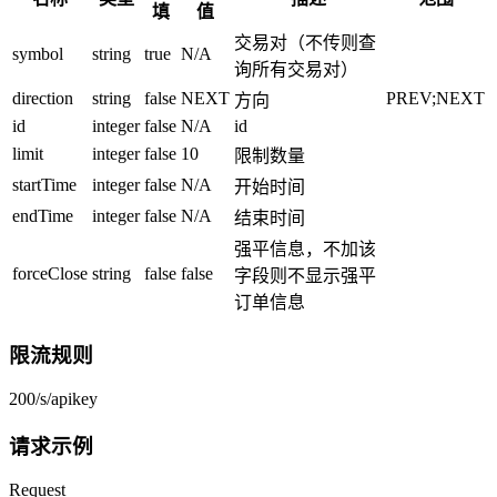
填
值
交易对（不传则查
symbol
string
true
N/A
询所有交易对）
direction
string
false
NEXT
PREV;NEXT
方向
id
integer
false
N/A
id
limit
integer
false
10
限制数量
startTime
integer
false
N/A
开始时间
endTime
integer
false
N/A
结束时间
强平信息，不加该
forceClose
string
false
false
字段则不显示强平
订单信息
限流规则
200/s/apikey
请求示例
Request