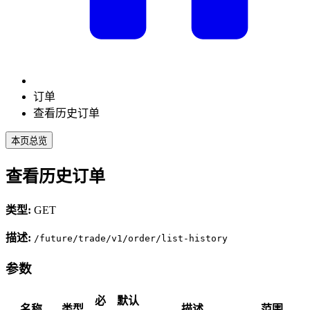
订单
查看历史订单
本页总览
查看历史订单
类型:
GET
描述:
/future/trade/v1/order/list-history
参数
必
默认
名称
类型
描述
范围