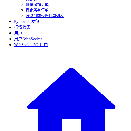
批量撤销订单
撤销所有订单
获取当前委托订单列表
Python 开发包
行情收集
用户
用户 WebSocket
WebSocket V2 接口