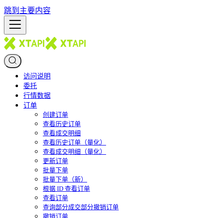
跳到主要内容
访问说明
委托
行情数据
订单
创建订单
查看历史订单
查看成交明细
查看历史订单（量化）
查看成交明细（量化）
更新订单
批量下单
批量下单（新）
根据 ID 查看订单
查看订单
查询部分成交部分撤销订单
撤销订单