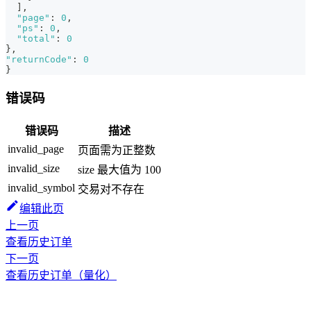
]
,
"page"
:
0
,
"ps"
:
0
,
"total"
:
0
}
,
"returnCode"
:
0
}
错误码
错误码
描述
invalid_page
页面需为正整数
invalid_size
size 最大值为 100
invalid_symbol
交易对不存在
编辑此页
上一页
查看历史订单
下一页
查看历史订单（量化）