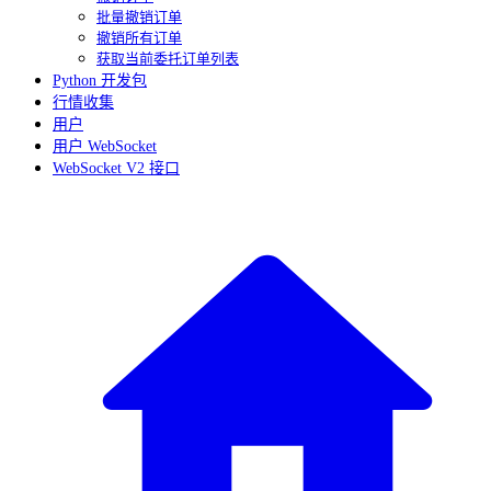
批量撤销订单
撤销所有订单
获取当前委托订单列表
Python 开发包
行情收集
用户
用户 WebSocket
WebSocket V2 接口