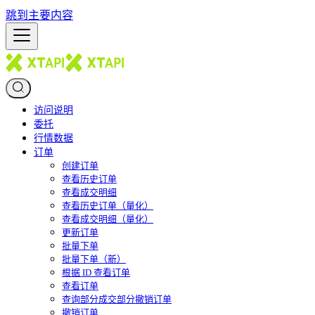
跳到主要内容
访问说明
委托
行情数据
订单
创建订单
查看历史订单
查看成交明细
查看历史订单（量化）
查看成交明细（量化）
更新订单
批量下单
批量下单（新）
根据 ID 查看订单
查看订单
查询部分成交部分撤销订单
撤销订单