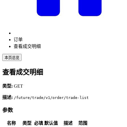
订单
查看成交明细
本页总览
查看成交明细
类型:
GET
描述:
/future/trade/v1/order/trade-list
参数
名称
类型
必填
默认值
描述
范围