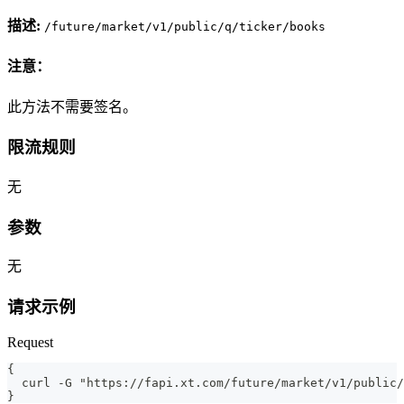
描述:
/future/market/v1/public/q/ticker/books
注意：
此方法不需要签名。
限流规则
无
参数
无
请求示例
Request
{
  curl -G "https://fapi.xt.com/future/market/v1/public/
}