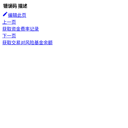
错误码
描述
编辑此页
上一页
获取资金费率记录
下一页
获取交易对风险基金余额