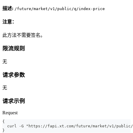
描述:
/future/market/v1/public/q/index-price
注意：
此方法不需要签名。
限流规则
无
请求参数
无
请求示例
Request
{
  curl -G "https://fapi.xt.com/future/market/v1/public/
}