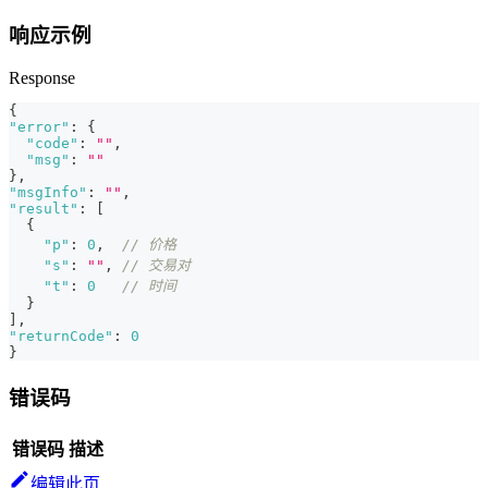
响应示例
Response
{
"error"
:
{
"code"
:
""
,
"msg"
:
""
}
,
"msgInfo"
:
""
,
"result"
:
[
{
"p"
:
0
,
// 价格
"s"
:
""
,
// 交易对
"t"
:
0
// 时间
}
]
,
"returnCode"
:
0
}
错误码
错误码
描述
编辑此页