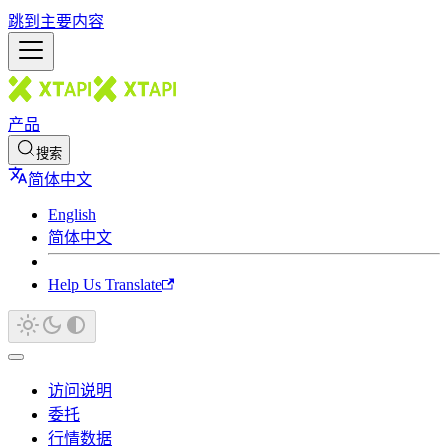
跳到主要内容
产品
搜索
简体中文
English
简体中文
Help Us Translate
访问说明
委托
行情数据