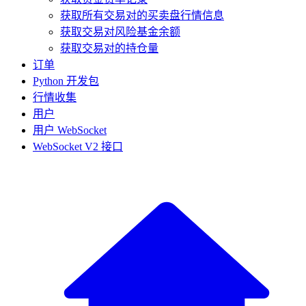
获取所有交易对的买卖盘行情信息
获取交易对风险基金余额
获取交易对的持仓量
订单
Python 开发包
行情收集
用户
用户 WebSocket
WebSocket V2 接口