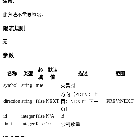
注意：
此方法不需要签名。
限流规则
无
参数
必
默认
名称
类型
描述
范围
填
值
symbol
string
true
交易对
方向（PREV：上一
direction
string
false
NEXT
PREV;NEXT
页；NEXT：下一
页）
id
integer
false
N/A
id
limit
integer
false
10
限制数量