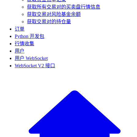
获取所有交易对的买卖盘行情信息
获取交易对风险基金余额
获取交易对的持仓量
订单
Python 开发包
行情收集
用户
用户 WebSocket
WebSocket V2 接口