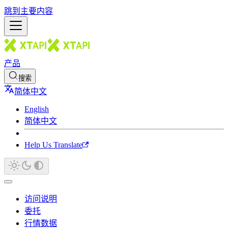
跳到主要内容
产品
搜索
简体中文
English
简体中文
Help Us Translate
访问说明
委托
行情数据