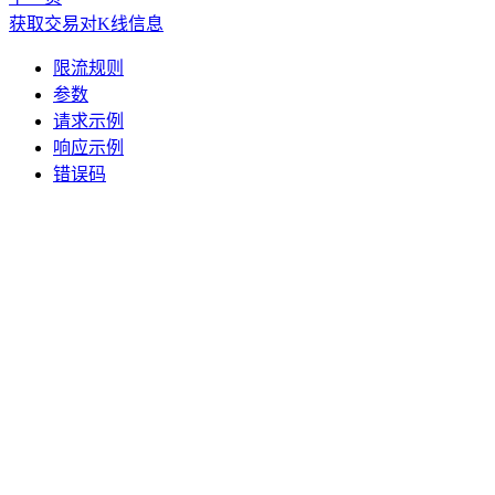
获取交易对K线信息
限流规则
参数
请求示例
响应示例
错误码