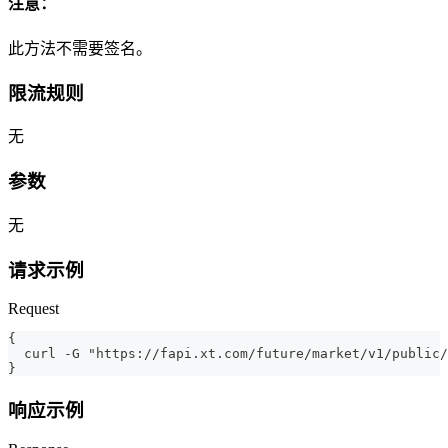
注意：
此方法不需要签名。
限流规则
无
参数
无
请求示例
Request
{
  curl -G "https://fapi.xt.com/future/market/v1/public/
}
响应示例